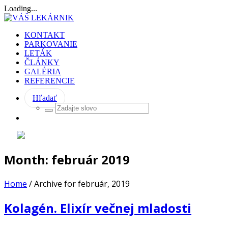
Loading...
KONTAKT
PARKOVANIE
LETÁK
ČLÁNKY
GALÉRIA
REFERENCIE
Hľadať
Month:
február 2019
Home
/
Archive for február, 2019
Kolagén. Elixír večnej mladosti