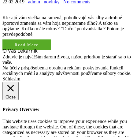
22.02.2019
admin
novinky
No comments
Klesajú vám viečka na ramená, pobolievajú vás kĺby a drobné
športové zranenia sa vám hoja neprimerane dlho? A takto sa
opýtame. Koľko máte rokov? “Dačo” po dvadsiatke? Potom je
pravdepodobné,
Read More
© Váš Lekárnik
Zdravie je najväčším darom života, našou prioritou je starať sa o to
vaše.
Na účely prispôsobenia obsahu a reklám, poskytovania funkcií
sociálnych médií a analýzy návštevnosti používame súbory cookie.
Súhlasím
Close
Privacy Overview
This website uses cookies to improve your experience while you
navigate through the website. Out of these, the cookies that are
categorized as necessary are stored on your browser as they are