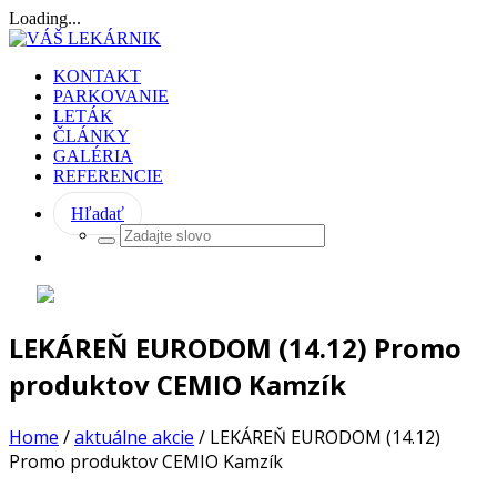
Loading...
KONTAKT
PARKOVANIE
LETÁK
ČLÁNKY
GALÉRIA
REFERENCIE
Hľadať
LEKÁREŇ EURODOM (14.12) Promo
produktov CEMIO Kamzík
Home
/
aktuálne akcie
/
LEKÁREŇ EURODOM (14.12)
Promo produktov CEMIO Kamzík