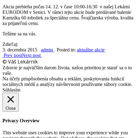
Akcia prebieha počas 14. 12. v čase 10:00-16:30 v našej Lekárni
EURODOM v Senici. V rámci tejto akcie bude predávané balenie
Kamzíka 60 toboliek za špeciálnu cenu. Švajčiarska výroba, kvalita
za prijateľnú cenu.
Tešíme sa na vás.
Zdieľaj:
3. decembra 2015
admin
Posted in:
aktuálne akcie
Prev post
Next post
© Váš Lekárnik
Zdravie je najväčším darom života, našou prioritou je starať sa o to
vaše.
Na účely prispôsobenia obsahu a reklám, poskytovania funkcií
sociálnych médií a analýzy návštevnosti používame súbory cookie.
Súhlasím
Close
Privacy Overview
This website uses cookies to improve your experience while you