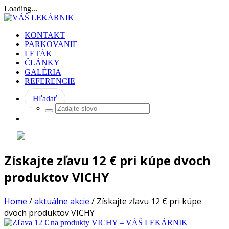
Loading...
KONTAKT
PARKOVANIE
LETÁK
ČLÁNKY
GALÉRIA
REFERENCIE
Hľadať
Získajte zľavu 12 € pri kúpe dvoch
produktov VICHY
Home
/
aktuálne akcie
/
Získajte zľavu 12 € pri kúpe
dvoch produktov VICHY