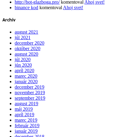
http://bot-glazboga.pro/
komentoval
Ahoj svet!
binance kod
komentoval
Ahoj svet!
Archív
august 2021
júl 2021
december 2020
október 2020
august 2020
júl 2020
jún 2020
apríl 2020
marec 2020
január 2020
december 2019
november 2019
september 2019
august 2019
máj 2019
apríl 2019
marec 2019
február 2019
január 2019
december 2018