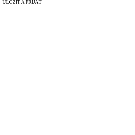
ULOŽIŤ A PRIJAŤ