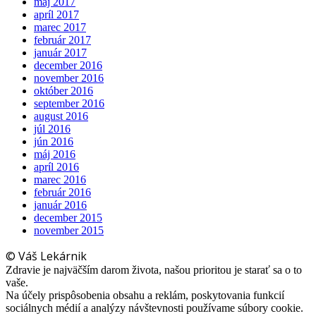
máj 2017
apríl 2017
marec 2017
február 2017
január 2017
december 2016
november 2016
október 2016
september 2016
august 2016
júl 2016
jún 2016
máj 2016
apríl 2016
marec 2016
február 2016
január 2016
december 2015
november 2015
© Váš Lekárnik
Zdravie je najväčším darom života, našou prioritou je starať sa o to
vaše.
Na účely prispôsobenia obsahu a reklám, poskytovania funkcií
sociálnych médií a analýzy návštevnosti používame súbory cookie.