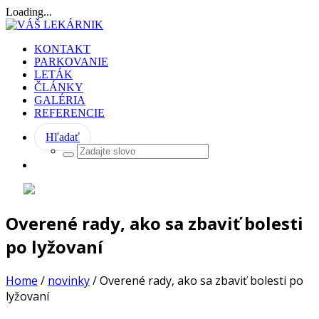
Loading...
KONTAKT
PARKOVANIE
LETÁK
ČLÁNKY
GALÉRIA
REFERENCIE
Hľadať
Overené rady, ako sa zbaviť bolesti
po lyžovaní
Home
/
novinky
/
Overené rady, ako sa zbaviť bolesti po
lyžovaní