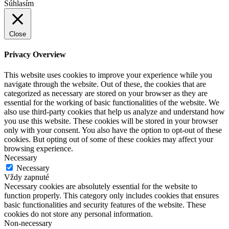
Súhlasím
Close
Privacy Overview
This website uses cookies to improve your experience while you
navigate through the website. Out of these, the cookies that are
categorized as necessary are stored on your browser as they are
essential for the working of basic functionalities of the website. We
also use third-party cookies that help us analyze and understand how
you use this website. These cookies will be stored in your browser
only with your consent. You also have the option to opt-out of these
cookies. But opting out of some of these cookies may affect your
browsing experience.
Necessary
Necessary
Vždy zapnuté
Necessary cookies are absolutely essential for the website to
function properly. This category only includes cookies that ensures
basic functionalities and security features of the website. These
cookies do not store any personal information.
Non-necessary