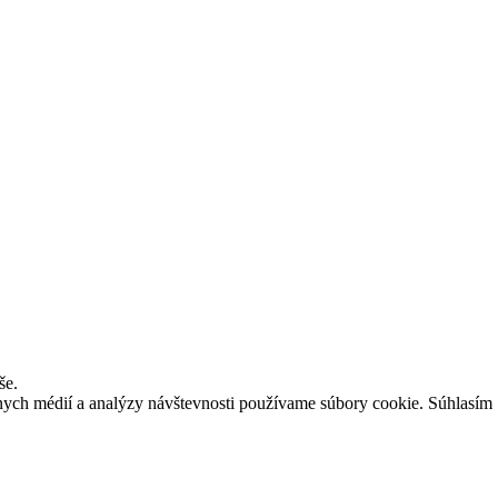
še.
lnych médií a analýzy návštevnosti používame súbory cookie.
Súhlasím