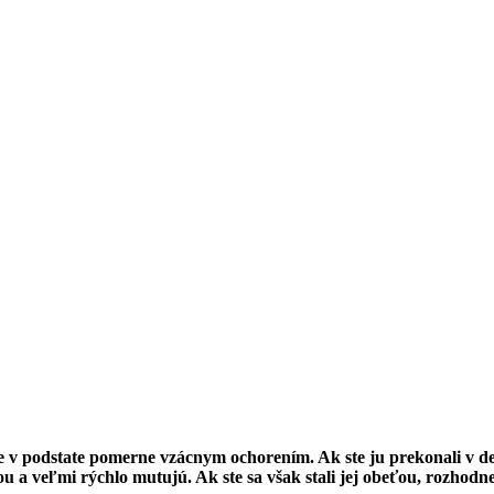
 v podstate pomerne vzácnym ochorením. Ak ste ju prekonali v dets
u a veľmi rýchlo mutujú. Ak ste sa však stali jej obeťou, rozhodn