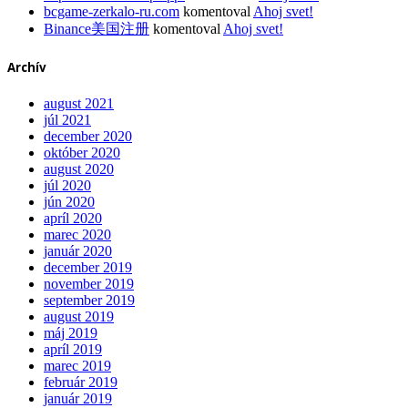
bcgame-zerkalo-ru.com
komentoval
Ahoj svet!
Binance美国注册
komentoval
Ahoj svet!
Archív
august 2021
júl 2021
december 2020
október 2020
august 2020
júl 2020
jún 2020
apríl 2020
marec 2020
január 2020
december 2019
november 2019
september 2019
august 2019
máj 2019
apríl 2019
marec 2019
február 2019
január 2019