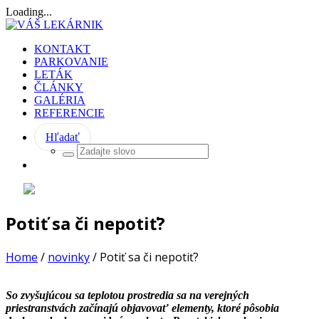
Loading...
KONTAKT
PARKOVANIE
LETÁK
ČLÁNKY
GALÉRIA
REFERENCIE
Hľadať
Potiť sa či nepotiť?
Home
/
novinky
/
Potiť sa či nepotiť?
So zvyšujúcou sa teplotou prostredia sa na verejných
priestranstvách začínajú objavovať elementy, ktoré pôsobia