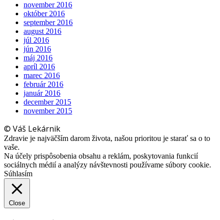
november 2016
október 2016
september 2016
august 2016
júl 2016
jún 2016
máj 2016
apríl 2016
marec 2016
február 2016
január 2016
december 2015
november 2015
© Váš Lekárnik
Zdravie je najväčším darom života, našou prioritou je starať sa o to
vaše.
Na účely prispôsobenia obsahu a reklám, poskytovania funkcií
sociálnych médií a analýzy návštevnosti používame súbory cookie.
Súhlasím
Close