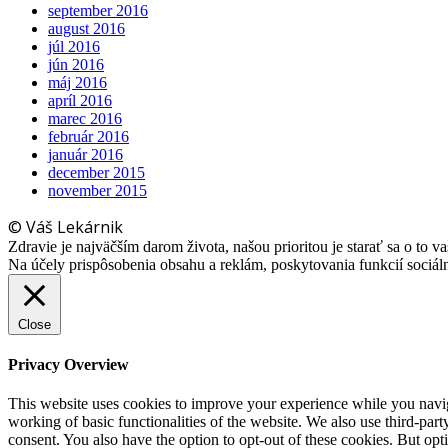
september 2016
august 2016
júl 2016
jún 2016
máj 2016
apríl 2016
marec 2016
február 2016
január 2016
december 2015
november 2015
© Váš Lekárnik
Zdravie je najväčším darom života, našou prioritou je starať sa o to va
Na účely prispôsobenia obsahu a reklám, poskytovania funkcií sociá
Close
Privacy Overview
This website uses cookies to improve your experience while you navigat
working of basic functionalities of the website. We also use third-pa
consent. You also have the option to opt-out of these cookies. But op