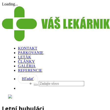
Loading...
KONTAKT
PARKOVANIE
LETÁK
ČLÁNKY
GALÉRIA
REFERENCIE
Hľadať
Letní bubuláci