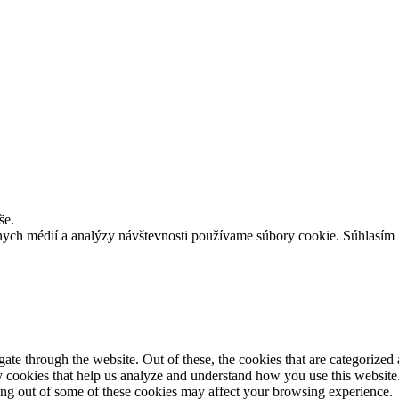
še.
lnych médií a analýzy návštevnosti používame súbory cookie.
Súhlasím
e through the website. Out of these, the cookies that are categorized a
rty cookies that help us analyze and understand how you use this websit
ting out of some of these cookies may affect your browsing experience.