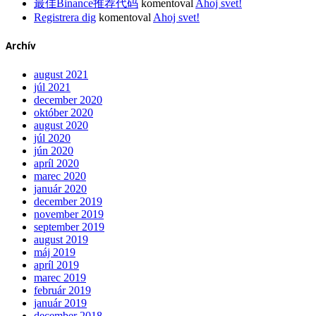
最佳Binance推荐代码
komentoval
Ahoj svet!
Registrera dig
komentoval
Ahoj svet!
Archív
august 2021
júl 2021
december 2020
október 2020
august 2020
júl 2020
jún 2020
apríl 2020
marec 2020
január 2020
december 2019
november 2019
september 2019
august 2019
máj 2019
apríl 2019
marec 2019
február 2019
január 2019
december 2018