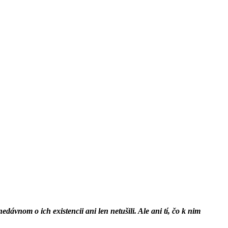
dávnom o ich existencii ani len netušili. Ale ani tí, čo k nim