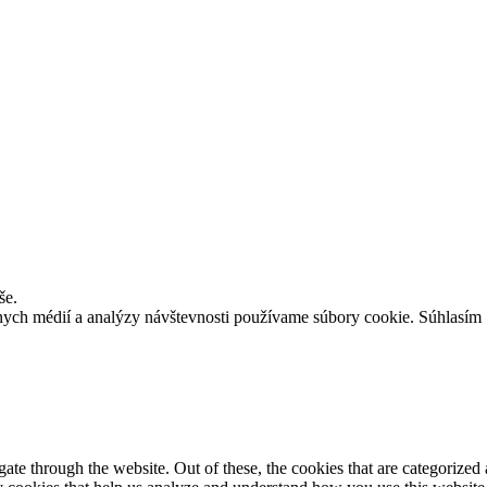
še.
lnych médií a analýzy návštevnosti používame súbory cookie.
Súhlasím
e through the website. Out of these, the cookies that are categorized a