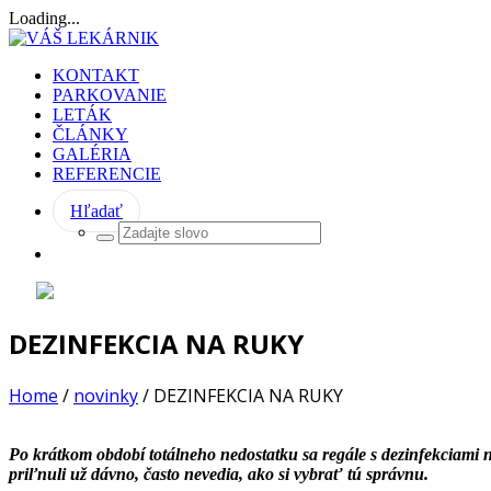
Loading...
KONTAKT
PARKOVANIE
LETÁK
ČLÁNKY
GALÉRIA
REFERENCIE
Hľadať
DEZINFEKCIA NA RUKY
Home
/
novinky
/
DEZINFEKCIA NA RUKY
Po krátkom období totálneho nedostatku sa regále s dezinfekciami na 
priľnuli už dávno, často nevedia, ako si vybrať tú správnu.