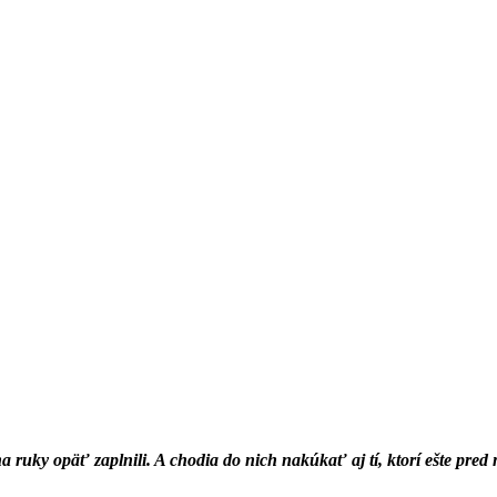
ruky opäť zaplnili. A chodia do nich nakúkať aj tí, ktorí ešte pred ne